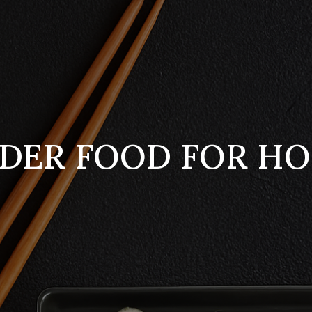
DER FOOD FOR H