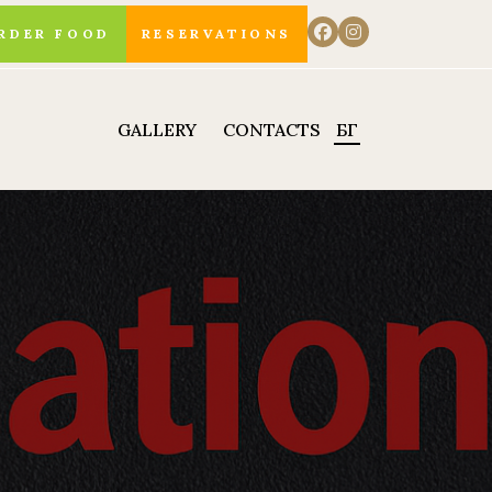
RDER FOOD
RESERVATIONS
GALLERY
CONTACTS
БГ