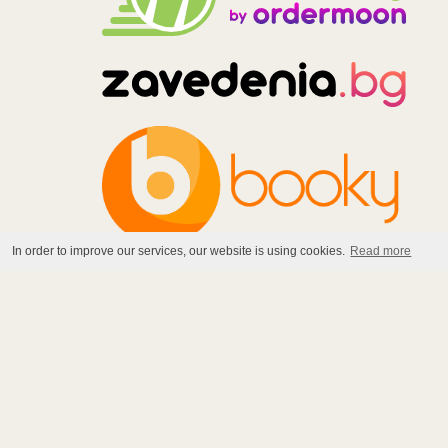
In order to improve our services, our website is using cookies.
Read more